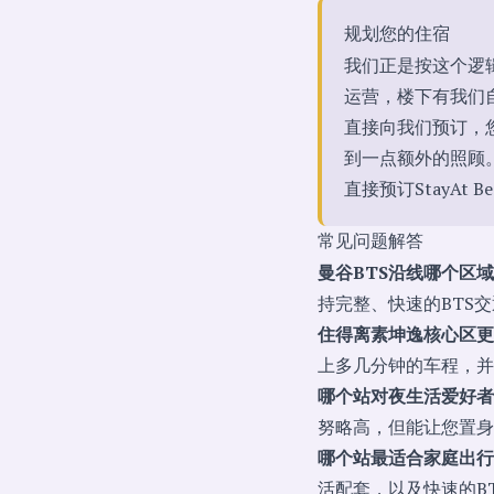
规划您的住宿
我们正是按这个逻辑建
运营，楼下有我们自己的
直接向我们预订，
到一点额外的照顾
直接预订StayAt Be
常见问题解答
曼谷BTS沿线哪个区
持完整、快速的BTS
住得离素坤逸核心区更
上多几分钟的车程，并
哪个站对夜生活爱好者
努略高，但能让您置身
哪个站最适合家庭出行
活配套，以及快速的B