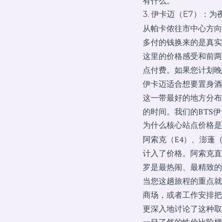
有什么。
3. 伊卡迈（E7）：
从帕卡侬往市中心方向
多付的钱换来的是真实
这里的价格感受和前两
点付费。如果您计划晚
伊卡迈适合想要置身酒
这一带最好的地方分布
的时间。我们的
BTS
为什么核心站点价格是
阿索克（E4）、澎蓬
计入了价格。阿索克直
罗是最热闹、最精致的
当您这趟旅程的重点就
商场，或者工作安排把
更深入地讨论了这种取