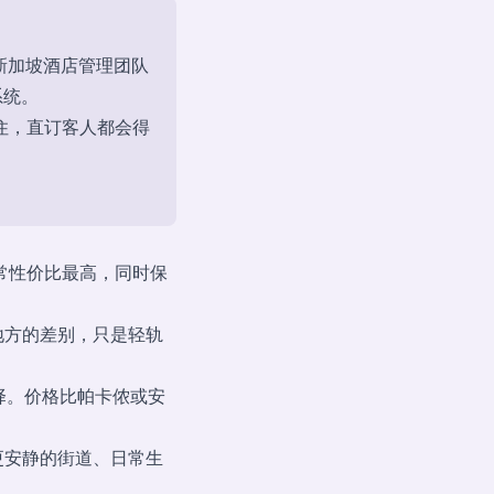
，由新加坡酒店管理团队
系统。
住，直订客人都会得
常性价比最高，同时保
地方的差别，只是轻轨
择。价格比帕卡侬或安
更安静的街道、日常生