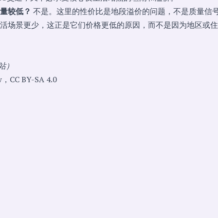
量较低？
不是。这里的性价比是地段溢价的问题，不是质量信
活场景更少，这正是它们价格更低的原因，而不是因为地区或住
站）
CC BY-SA 4.0