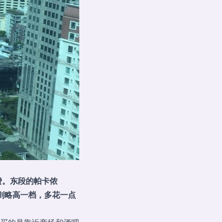
费。东段的帕卡侬
）则略高一档，多花一点