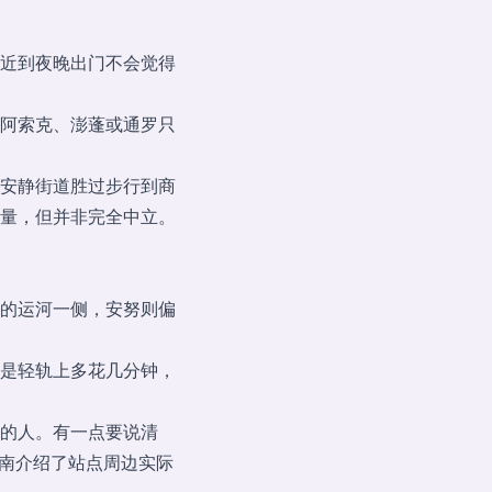
近到夜晚出门不会觉得
阿索克、澎蓬或通罗只
安静街道胜过步行到商
量，但并非完全中立。
的运河一侧，安努则偏
是轻轨上多花几分钟，
的人。有一点要说清
南
介绍了站点周边实际