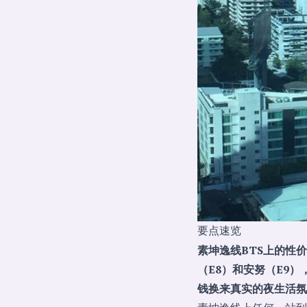
要点速览
素坤逸线BTS上的性
（E8）和安努（E9
钱换来真实的夜生活氛