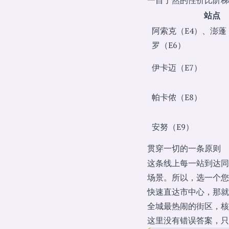
一目了然的性价比阶梯
站点
阿索克（E4）、澎蓬
罗（E6）
伊卡迈（E7）
帕卡侬（E8）
安努（E9）
贯穿一切的一条原则
这条线上每一站到达同
场景。所以，选一个您
快速直达市中心，那就
全城最热闹的街区，核
这里没有错误答案，只