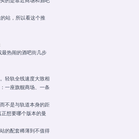
买的是靠近商场和酒吧
在的站，所以看这个推
遥
或最热闹的酒吧街几步
。轻轨全线速度大致相
：一座旗舰商场、一条
而不是与轨道本身的距
真正想要哪个版本的曼
站的配套稀薄到不值得