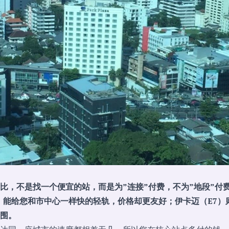
价比，不是找一个便宜的站，而是为”连接”付费，不为”地段”付
），能给您和市中心一样快的轻轨，价格却更友好；伊卡迈（E7
围。