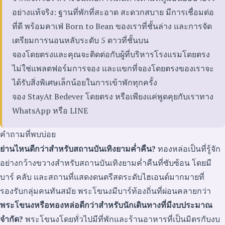
อย่างแท้จริง: ฐานที่พักที่สะอาด สะดวกสบาย มีการเชื่อมต่อ
ที่ดี พร้อมคาเฟ่ Born to Bean ของเราที่ชั้นล่าง และการจัด
เตรียมการนอนหลับระดับ 5 ดาวที่ชั้นบน
จองโดยตรงและคุณจะติดต่อกับผู้ที่บริหารโรงแรมโดยตรง
ไม่ใช่แพลตฟอร์มการจอง และแขกที่จองโดยตรงของเราจะ
ได้รับสิ่งพิเศษเล็กน้อยในการเข้าพักทุกครั้ง
จอง StayAt Bedever โดยตรง
หรือเพียงแค่พูดคุยกับเราทาง
WhatsApp
หรือ
LINE
คำถามที่พบบ่อย
ย่านไหนดีกว่าสำหรับสถานบันเทิงยามค่ำคืน?
ทองหล่อเป็นที่รู้จัก
อย่างกว้างขวางสำหรับสถานบันเทิงยามค่ำคืนที่ซับซ้อน โดยมี
บาร์ คลับ และสถานที่แสดงดนตรีสดระดับไฮเอนด์มากมายที่
รองรับกลุ่มคนทันสมัย พระโขนงมีบาร์ท้องถิ่นที่ผ่อนคลายกว่า
พระโขนงหรือทองหล่อดีกว่าสำหรับนักเดินทางที่มีงบประมาณ
จำกัด?
พระโขนงโดยทั่วไปมีที่พักและร้านอาหารที่เป็นมิตรกับงบ