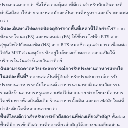
ประมาณมากกว่า ซึ่งให้ความคุ้มค่าที่ดีกว่าสำหรับนักเดินทางที่
คำนึงถึงค่าใช้จ่าย ทองหล่อมักจะเป็นย่านที่หรูหราและมีราคาแพง
กว่า
ฉันจะเดินทางไปตลาดนัดจตุจักรจากพื้นที่เหล่านี้ได้อย่างไร?
จาก
ทั้งพระโขนง (E8) และทองหล่อ (E6) ให้ขึ้นรถไฟฟ้า BTS สาย
สุขุมวิทไปยังหมอชิต (N8) จาก BTS หมอชิต คุณสามารถเชื่อมต่อ
ไปยัง MRT สวนจตุจักร ซึ่งอยู่ใกล้ทางเข้าตลาด ตลาดเปิดให้
บริการในวันเสาร์และวันอาทิตย์
ฉันสามารถคาดหวังประสบการณ์การรับประทานอาหารแบบใด
ในแต่ละพื้นที่?
ทองหล่อเป็นที่รู้จักสำหรับประสบการณ์การรับ
ประทานอาหารระดับไฮเอนด์ อาหารนานาชาติ และนวัตกรรม
รวมถึงร้านอาหารหรูและคาเฟ่เก๋ไก๋มากมาย พระโขนงมีอาหาร
ไทยริมทางท้องถิ่นดั้งเดิม ร้านอาหารดั้งเดิม และคาเฟ่สมัยใหม่ที่
กำลังเติบโตที่หลากหลายกว่า
พื้นที่ไหนดีกว่าสำหรับการเข้าถึงสถานที่ท่องเที่ยวสำคัญ?
ทั้งสอง
พื้นที่มีการเข้าถึงสถานที่ท่องเที่ยวสำคัญได้อย่างยอดเยี่ยมผ่าน