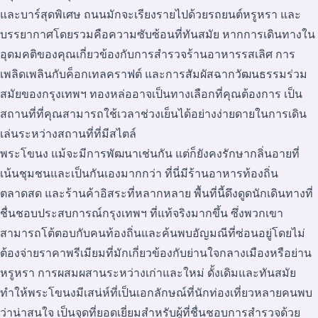
และบาร์สุดพิเศษ ถนนมักจะเรียงรายไปด้วยรถยนต์หรูหรา และ
บรรยากาศโดยรวมคือความซับซ้อนที่ทันสมัย หากการเดินทางใน
อุดมคติของคุณเกี่ยวข้องกับการสำรวจร้านอาหารรสเลิศ การ
เพลิดเพลินกับค็อกเทลคราฟต์ และการสัมผัสฉากวัฒนธรรมร่วม
สมัยของกรุงเทพฯ ทองหล่ออาจเป็นทางเลือกที่คุณต้องการ เป็น
สถานที่ที่คุณสามารถใช้เวลาช่วงเย็นได้อย่างง่ายดายในการเดิน
เล่นระหว่างสถานที่ที่มีสไตล์
พระโขนง แม้จะมีการพัฒนาเช่นกัน แต่ก็ยังคงรักษากลิ่นอายที่
เน้นชุมชนและเป็นกันเองมากกว่า ที่นี่มีร้านอาหารท้องถิ่น
ตลาดสด และร้านค้าอิสระที่หลากหลาย พื้นที่นี้ดึงดูดนักเดินทางที่
ชื่นชอบประสบการณ์กรุงเทพฯ ที่แท้จริงมากขึ้น ซึ่งพวกเขา
สามารถโต้ตอบกับคนท้องถิ่นและค้นพบอัญมณีที่ซ่อนอยู่โดยไม่
ต้องจ่ายราคาพรีเมียมที่มักเกี่ยวข้องกับย่านใจกลางเมืองหรือย่าน
หรูหรา การผสมผสานระหว่างเก่าและใหม่ ดั้งเดิมและทันสมัย
ทำให้พระโขนงมีเสน่ห์ที่เป็นเอกลักษณ์ที่นักท่องเที่ยวหลายคนพบ
ว่าน่าสนใจ เป็นจุดที่ยอดเยี่ยมสำหรับผู้ที่ชื่นชอบการสำรวจด้วย