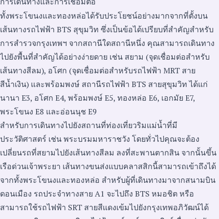
การเดินทางและการเชื่อมต่อ
ทั้งพระโขนงและทองหล่อได้รับประโยชน์อย่างมากจากที่ตั้งบน
เส้นทางรถไฟฟ้า BTS สุขุมวิท ซึ่งเป็นข้อได้เปรียบที่สำคัญสำหรับ
การสำรวจกรุงเทพฯ จากสถานีใดสถานีหนึ่ง คุณสามารถเดินทาง
ไปยังพื้นที่สำคัญได้อย่างง่ายดาย เช่น สยาม (จุดเชื่อมต่อสำหรับ
เส้นทางสีลม), อโศก (จุดเชื่อมต่อสำหรับรถไฟฟ้า MRT สาย
สีน้ำเงิน) และพร้อมพงษ์ สถานีรถไฟฟ้า BTS สายสุขุมวิท ได้แก่
นานา E3, อโศก E4, พร้อมพงษ์ E5, ทองหล่อ E6, เอกมัย E7,
พระโขนง E8 และอ่อนนุช E9
สำหรับการเดินทางไปยังสถานที่ท่องเที่ยวริมแม่น้ำที่มี
ประวัติศาสตร์ เช่น พระบรมมหาราชวัง โดยทั่วไปคุณจะต้อง
เปลี่ยนรถที่สยามไปยังเส้นทางสีลม ลงที่สะพานตากสิน จากนั้นขึ้น
เรือด่วนเจ้าพระยา เส้นทางขนส่งแบบคลาสสิกนี้สามารถเข้าถึงได้
จากทั้งพระโขนงและทองหล่อ สำหรับผู้ที่เดินทางมาจากสนามบิน
ดอนเมือง รถประจำทางสาย A1 จะไปถึง BTS หมอชิต หรือ
สามารถใช้รถไฟฟ้า SRT สายสีแดงเข้มไปยังกรุงเทพอภิวัฒน์ได้