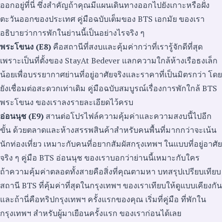
ออกอยู่ที่นี่ ซึ่งสำคัญถ้าคุณมีแผนเดินทางออกไปยังเกาะหรือฝั่ง
ตะวันออกของประเทศ
คู่มือฉบับเต็มของ BTS เอกมัย
ของเรา
อธิบายว่าการพักในย่านนี้เป็นอย่างไรจริง ๆ
พระโขนง (E8)
คือสถานีที่สงบและคุ้มค่ากว่าที่เรารู้จักดีที่สุด
เพราะเป็นที่ตั้งของ StayAt Bedever แลกความใกล้ห้างเรือธงเล็ก
น้อยเพื่อบรรยากาศย่านที่อยู่อาศัยจริงและราคาที่เป็นมิตรกว่า โดย
ยังเชื่อมต่อสะดวกเท่าเดิม
คู่มือฉบับสมบูรณ์เรื่องการพักใกล้ BTS
พระโขนง
ของเราลงรายละเอียดไว้ครบ
อ่อนนุช (E9)
สานต่อโปรไฟล์ความคุ้มค่าและความสงบนี้ไปอีก
ขั้น ด้วยตลาดและห้างสรรพสินค้าสำหรับคนพื้นที่มากกว่าจะเน้น
นักท่องเที่ยว เหมาะกับคนที่อยากสัมผัสกรุงเทพฯ ในแบบที่อยู่อาศัย
จริง ๆ
คู่มือ BTS อ่อนนุช
ของเราบอกว่าย่านนี้เหมาะกับใคร
ถ้าความคุ้มค่าตลอดทั้งสายคือสิ่งที่คุณตามหา บทสรุปเปรียบเทียบ
สถานี BTS ที่คุ้มค่าที่สุดในกรุงเทพฯ
ของเราเทียบให้ดูแบบเคียงกัน
และถ้านี่คือทริปกรุงเทพฯ ครั้งแรกของคุณ เริ่มที่คู่มือ
ที่พักใน
กรุงเทพฯ สำหรับผู้มาเยือนครั้งแรก
ของเราก่อนได้เลย