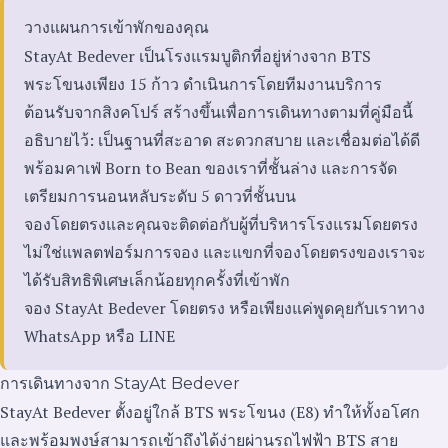
วางแผนการเข้าพักของคุณ
StayAt Bedever เป็นโรงแรมบูติกที่อยู่ห่างจาก BTS
พระโขนงเพียง 15 ก้าว ดำเนินการโดยทีมงานบริการ
ต้อนรับจากสิงคโปร์ สร้างขึ้นเพื่อการเดินทางตามที่คู่มือนี้
อธิบายไว้: เป็นฐานที่สะอาด สะดวกสบาย และเชื่อมต่อได้ดี
พร้อมคาเฟ่ Born to Bean ของเราที่ชั้นล่าง และการจัด
เตรียมการนอนหลับระดับ 5 ดาวที่ชั้นบน
จองโดยตรงและคุณจะติดต่อกับผู้ที่บริหารโรงแรมโดยตรง
ไม่ใช่แพลตฟอร์มการจอง และแขกที่จองโดยตรงของเราจะ
ได้รับสิทธิพิเศษเล็กน้อยทุกครั้งที่เข้าพัก
จอง StayAt Bedever โดยตรง
หรือเพียงแค่พูดคุยกับเราทาง
WhatsApp
หรือ
LINE
การเดินทางจาก StayAt Bedever
StayAt Bedever ตั้งอยู่ใกล้ BTS พระโขนง (E8) ทำให้ทั้งอโศก
และพร้อมพงษ์สามารถเข้าถึงได้ง่ายผ่านรถไฟฟ้า BTS สาย