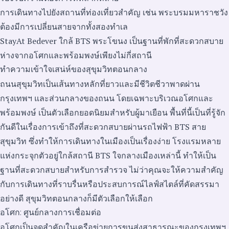
การเดินทางไปยังสถานที่ท่องเที่ยวสำคัญ เช่น พระบรมมหาราชวัง
ต้องมีการเปลี่ยนสายจากทั้งสองทำเล
StayAt Bedever ใกล้ BTS พระโขนง เป็นฐานที่พักที่สะดวกสบาย
ห่างจากอโศกและพร้อมพงษ์เพียงไม่กี่สถานี
ทำความเข้าใจเสน่ห์ของสุขุมวิทตอนกลาง
ถนนสุขุมวิทเป็นเส้นทางหลักที่ยาวและมีชีวิตชีวาพาดผ่าน
กรุงเทพฯ และส่วนกลางของถนน โดยเฉพาะบริเวณอโศกและ
พร้อมพงษ์ เป็นตัวเลือกยอดนิยมสำหรับผู้มาเยือน พื้นที่นี้เป็นที่รู้จัก
กันดีในเรื่องการเข้าถึงที่สะดวกสบายผ่านรถไฟฟ้า BTS สาย
สุขุมวิท ซึ่งทำให้การเดินทางในเมืองเป็นเรื่องง่าย โรงแรมหลาย
แห่งกระจุกตัวอยู่ใกล้สถานี BTS ใจกลางเมืองเหล่านี้ ทำให้เป็น
ฐานที่สะดวกสบายสำหรับการสำรวจ ไม่ว่าคุณจะให้ความสำคัญ
กับการเดินทางที่ราบรื่นหรือประสบการณ์ไลฟ์สไตล์ที่คัดสรรมา
อย่างดี สุขุมวิทตอนกลางก็มีตัวเลือกให้เลือก
อโศก: ศูนย์กลางการเชื่อมต่อ
อโศกเป็นจุดสำคัญในเครือข่ายการขนส่งสาธารณะของกรุงเทพฯ