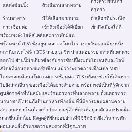
ห้างสรรพสินค้า
แหล่งช้อปปิ้ง
ตัวเลือกหลากหลาย
หรูหรา
ร้านอาหาร
มีให้เลือกมากมาย
ตัวเลือกที่ประณีต
การเชื่อมต่อ
เข้าถึงเมืองได้ดีเยี่ยม
เข้าถึงเมืองได้ดี
พร้อมพงษ์: ไลฟ์สไตล์และการพักผ่อน
พร้อมพงษ์ (E5) ซึ่งอยู่ห่างจากอโศกไปทางตะวันออกเพียงหนึ่ง
สถานีบนรถไฟฟ้า BTS สายสุขุมวิท นำเสนอบรรยากาศที่แตกต่าง
ออกไป ย่านนี้มักเกี่ยวข้องกับการช้อปปิ้งระดับไฮเอนด์และไลฟ์
สไตล์ที่ผ่อนคลายแต่ซับซ้อน แม้ว่าจะขาดการเชื่อมต่อ MRT
โดยตรงเหมือนอโศก แต่การเชื่อมต่อ BTS ก็ยังคงช่วยให้เดินทาง
ไปยังส่วนอื่นๆ ของเมืองได้อย่างง่ายดาย พร้อมพงษ์เป็นที่รู้จักจาก
ศูนย์การค้าที่ทันสมัยและร้านอาหารที่หลากหลาย ตั้งแต่อาหาร
นานาชาติไปจนถึงร้านอาหารท้องถิ่น ที่นี่มีการผสมผสานความ
สะดวกสบายในเมืองเข้ากับความรู้สึกที่เป็นที่อยู่อาศัยและประณีต
มากขึ้นเล็กน้อย ดึงดูดผู้ที่ชื่นชอบย่านที่มีชีวิตชีวาซึ่งเน้นการพัก
ผ่อนและสิ่งอำนวยความสะดวกที่มีคุณภาพ