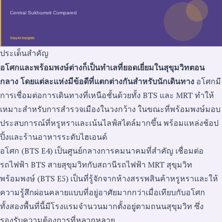
ประเด็นสำคัญ
อโศกและพร้อมพงษ์ต่างก็เป็นทำเลที่ยอดเยี่ยมในสุขุมวิทตอน
กลาง โดยแต่ละแห่งมีข้อดีที่แตกต่างกันสำหรับนักเดินทาง
อโศกมี
การเชื่อมต่อการเดินทางที่เหนือชั้นด้วยทั้ง BTS และ MRT ทำให้
เหมาะสำหรับการสำรวจเมืองในวงกว้าง ในขณะที่พร้อมพงษ์มอบ
ประสบการณ์ที่หรูหราและเน้นไลฟ์สไตล์มากขึ้น พร้อมแหล่งช้อป
ปิ้งและร้านอาหารระดับไฮเอนด์
อโศก (BTS E4) เป็นศูนย์กลางการคมนาคมที่สำคัญ เชื่อมต่อ
รถไฟฟ้า BTS สายสุขุมวิทกับสถานีรถไฟฟ้า MRT สุขุมวิท
พร้อมพงษ์ (BTS E5) เป็นที่รู้จักจากห้างสรรพสินค้าหรูหราและให้
ความรู้สึกผ่อนคลายแบบที่อยู่อาศัยมากกว่าเมื่อเทียบกับอโศก
ทั้งสองพื้นที่นี้มีโรงแรมจำนวนมากตั้งอยู่ตามถนนสุขุมวิท ซึ่ง
รองรับความต้องการที่หลากหลาย