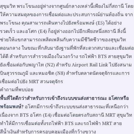
สุขุมวิท พระโขนงอยู่ห่างจากศูนย์กลางเหล่านี้เพียงไม่กี่สถานี โดย
ให้ความสมดุลของการเชื่อมต่อและประสบการณ์ย่านท้องถิ่น จาก
พระโขนง คุณสามารถเดินทางไปยังพร้อมพงษ์ (E5) ได้อย่าง
รวดเร็ว และอโศก (E4) ก็อยู่ห่างออกไปอีกเพียงหนึ่งสถานี สิ่งนี้
ช่วยให้แขกสามารถเพลิดเพลินกับความมีชีวิตชีวาของสุขุมวิท
ตอนกลาง ในขณะที่กลับมายังฐานที่พักที่สะดวกสบายและเชื่อมต่อ
ได้ดี สำหรับการสำรวจเมืองในวงกว้าง รถไฟฟ้า BTS สายสุขุมวิท
ยังเชื่อมต่อกับพญาไท (N2) สำหรับ Airport Rail Link ไปยังสนาม
บินสุวรรณภูมิ และหมอชิต (N8) สำหรับตลาดนัดจตุจักรและการ
เชื่อมต่อไปยัง MRT สวนจตุจักร
คำถามที่พบบ่อย
พื้นที่ใดดีกว่าสำหรับการเข้าถึงระบบขนส่งสาธารณะ อโศกหรือ
พร้อมพงษ์?
อโศกมีการเข้าถึงระบบขนส่งสาธารณะที่เหนือกว่า
เนื่องจาก BTS อโศก (E4) เชื่อมต่อโดยตรงกับสถานี MRT สุขุมวิท
ทำให้มีการเชื่อมต่อทั้งรถไฟฟ้า BTS และรถไฟฟ้า MRT สาย
สีน้ำเงินสำหรับการครอบคลุมเมืองที่กว้างขวาง