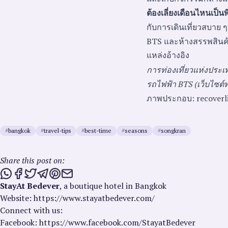
ต้องเลี่ยงเดือนไหนเป็น
กับการเดินเที่ยวสบาย 
BTS และห้างสรรพสินค้า
แหล่งอ้างอิง
การท่องเที่ยวแห่งประ
รถไฟฟ้า BTS (เว็บไซต์
ภาพประกอบ: recoverli
#
bangkok
#
travel-tips
#
best-time
#
seasons
#
songkran
Share this post on:
Share this post via WhatsApp
Share this post on Facebook
Tweet this post
Share this post via Telegram
Share this post on Pinterest
Share this post via email
StayAt Bedever
, a boutique hotel in Bangkok
Website: https://www.stayatbedever.com/
Connect with us:
Facebook: https://www.facebook.com/StayatBedever