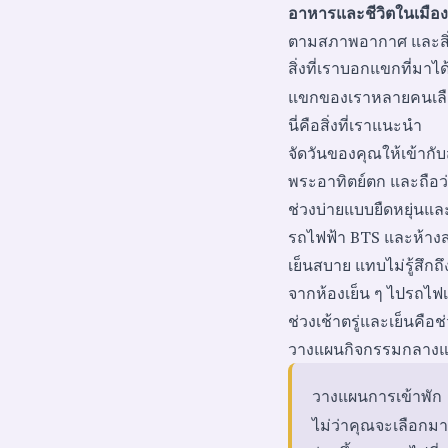
อาหารและชีวิตในเมือง
ตามสภาพอากาศ และสิ่งที
สิ่งที่เราบอกแขกที่มาไ
แขกของเราหลายคนเลือกว
นี่คือสิ่งที่เราแนะนำ
จัดวันของคุณให้เข้ากั
พระอาทิตย์ตก และถือว่
ช่วงบ่ายแบบยืดหยุ่นแ
รถไฟฟ้า BTS และห้างสร
เย็นสบาย แทบไม่รู้สึก
จากห้องเย็น ๆ ไปรถไฟเย
ช่วงเช้าตรู่และเย็นคือ
วางแผนกิจกรรมกลางแจ้งไ
วางแผนการเข้าพัก
ไม่ว่าคุณจะเลือกมา