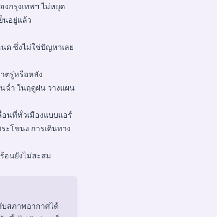
องกรุงเทพฯ ไม่หยุด
็นอยู่แล้ว
ด ซึ่งไม่ใช่ปัญหาเลย
าตรู่หรือหลัง
ย็นฉ่ำ ในฤดูฝน วางแผน
นที่ทั่วเมืองแบบแอร์
 พระโขนง
การเดินทาง
มร้อนยังไม่สะสม
ือกับสภาพอากาศได้