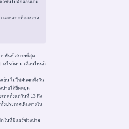
ล้วขึ้นไปพักผ่อนเต็ม
ัก และแขกที่จองตรง
พันธ์ สบายที่สุด
ย่างไรก็ตาม เดือนไหนก็
งเย็น ไม่ใช่ฝนตกทั้งวัน
งบ่ายได้ยืดหยุ่น
ศตั้งแต่วันที่ 13 ถึง
ทั้งประเทศเดินทางใน
ในที่มีแอร์ช่วงบ่าย