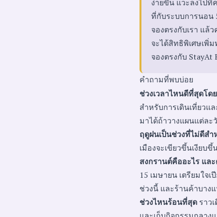
ง่ายขึ้น แวะลงไปที่
ที่กับระบบการนอน 5
จองตรงกับเรา แล้ว
จะได้สิทธิพิเศษเพิ่
จองตรงกับ StayAt 
คำถามที่พบบ่อย
ช่วงเวลาไหนดีที่สุดโด
สำหรับการเดินเที่ยวแล
มาได้ถ้าวางแผนแต่ละว
ฤดูฝนเป็นช่วงที่ไม่ดีสำ
เมืองจะเขียวขึ้นเงียบขึ
สงกรานต์คืออะไร และ
15 เมษายน เตรียมใจเป
ช่วงนี้ และร้านค้าบาง
ช่วงไหนร้อนที่สุด
ราวเด
และเก็บกิจกรรมกลางแจ้ง