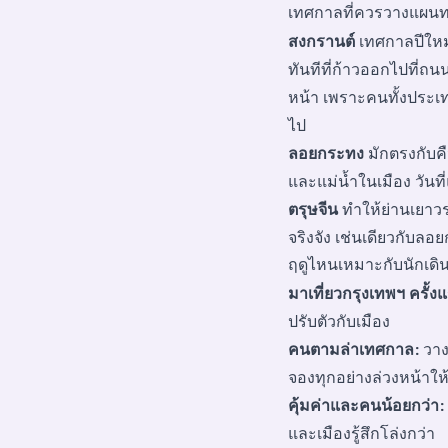
เทศกาลที่ควรวางแผนท
สงกรานต์
เทศกาลปีใหม่ไ
ทันทีที่ก้าวออกไปที่ถน
หน้า เพราะคนทั้งประเท
ไป
ลอยกระทง
มักตรงกับค
และแม่น้ำในเมือง วันท
ตรุษจีน
ทำให้ย่านเยาว
จริงจัง เช่นเดียวกับลอ
ฤดูไหนเหมาะกับนักเด
มาเที่ยวกรุงเทพฯ ครั้ง
ปรับตัวกับเมือง
คนตามล่าเทศกาล:
วาง
จองทุกอย่างล่วงหน้าให้เ
คุ้มค่าและคนน้อยกว่า:
และเมืองรู้สึกโล่งกว่า