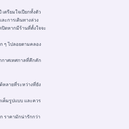
เตรียมใจเปียกทั้งตัว
ัก และการเดินทางล่วง
ิดหากมีร้านที่ตั้งใจจะ
เล็ก ๆ ไปลอยตามคลอง
กาศเทศกาลที่คึกคัก
้หลายที่ระหว่างที่ยัง
ำเต็มรูปแบบ และควร
ก ราคามักน่ารักกว่า