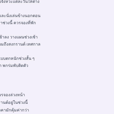
บจังหวะแต่ละวันให้ต่าง
วและนั่งเล่นข้างนอกตอน
ช่วงนี้ ควรจองที่พัก
ะช้าลง วางแผนช่วงเช้า
ยังรวมถึงสงกรานต์ เทศกาล
แบบตกหนักช่วงสั้น ๆ
่า พกร่มพับติดตัว
ควรจองล่วงหน้า
นต์อยู่ในช่วงนี้
าคามักคุ้มค่ากว่า