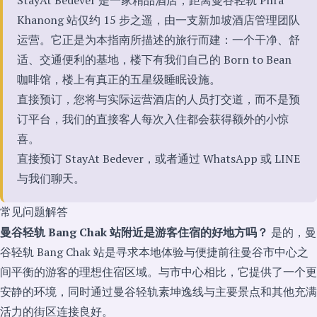
Khanong 站仅约 15 步之遥，由一支新加坡酒店管理团队
运营。它正是为本指南所描述的旅行而建：一个干净、舒
适、交通便利的基地，楼下有我们自己的 Born to Bean
咖啡馆，楼上有真正的五星级睡眠设施。
直接预订，您将与实际运营酒店的人员打交道，而不是预
订平台，我们的直接客人每次入住都会获得额外的小惊
喜。
直接预订 StayAt Bedever
，或者通过
WhatsApp
或
LINE
与我们聊天。
常见问题解答
曼谷轻轨 Bang Chak 站附近是游客住宿的好地方吗？
是的，曼
谷轻轨 Bang Chak 站是寻求本地体验与便捷前往曼谷市中心之
间平衡的游客的理想住宿区域。与市中心相比，它提供了一个更
安静的环境，同时通过曼谷轻轨素坤逸线与主要景点和其他充满
活力的街区连接良好。