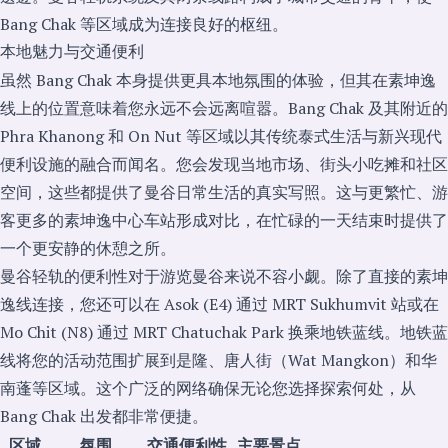
Bang Chak 等区域成为连接良好的枢纽。
本地魅力与交通便利
虽然 Bang Chak 本身提供更具本地氛围的体验，但其在素坤逸
线上的位置意味着您永远不会远离喧嚣。Bang Chak 及其附近的
Phra Khanong 和 On Nut 等区域以其传统泰式生活与新兴现代
便利设施的融合而闻名。您会发现当地市场、街头小吃摊和社区
空间，这些都提供了曼谷日常生活的真实写照。这与更繁忙、游
客更多的素坤逸中心车站形成对比，在忙碌的一天结束时提供了
一个更安静的休憩之所。
曼谷轻轨的便利性对于游览曼谷来说不容小觑。除了直接的素坤
逸线连接，您还可以在 Asok (E4) 通过 MRT Sukhumvit 站或在
Mo Chit (N8) 通过 MRT Chatuchak Park 换乘地铁蓝线。地铁蓝
线将您的活动范围扩展到是隆、唐人街（Wat Mangkon）和华
南蓬等区域。这个广泛的网络确保无论您选择探索何处，从
Bang Chak 出发都非常便捷。
区域
氛围
交通便利性
主要景点