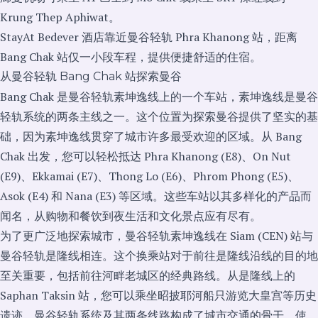
Krung Thep Aphiwat。
StayAt Bedever 酒店靠近曼谷轻轨 Phra Khanong 站，距离
Bang Chak 站仅一小段车程，提供便捷舒适的住宿。
从曼谷轻轨 Bang Chak 站探索曼谷
Bang Chak 是曼谷轻轨素坤逸线上的一个车站，素坤逸线是曼谷
轻轨系统的两条主线之一。这个位置为探索曼谷提供了坚实的基
础，因为素坤逸线贯穿了城市许多最受欢迎的区域。从 Bang
Chak 出发，您可以轻松抵达 Phra Khanong (E8)、On Nut
(E9)、Ekkamai (E7)、Thong Lo (E6)、Phrom Phong (E5)、
Asok (E4) 和 Nana (E3) 等区域。这些车站以其多样化的产品而
闻名，从购物和餐饮到夜生活和文化景点应有尽有。
为了更广泛地探索城市，曼谷轻轨素坤逸线在 Siam (CEN) 站与
曼谷轻轨是隆线相连。这个换乘站对于前往是隆线沿线的目的地
至关重要，包括前往河畔老城区的经典路线。从是隆线上的
Saphan Taksin 站，您可以乘坐昭披耶河船只游览大皇宫等历史
遗迹。曼谷轻轨系统及其两条线路构成了城市交通的骨干，使