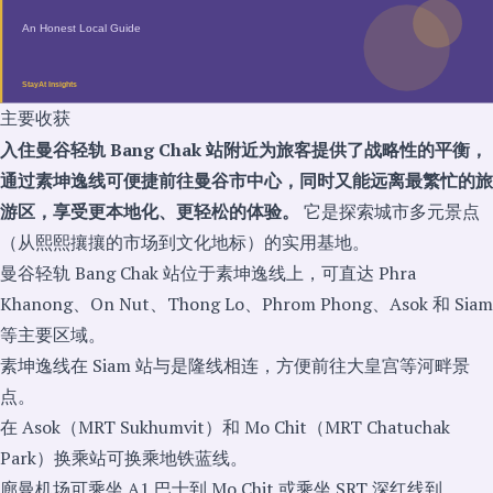
主要收获
入住曼谷轻轨 Bang Chak 站附近为旅客提供了战略性的平衡，
通过素坤逸线可便捷前往曼谷市中心，同时又能远离最繁忙的旅
游区，享受更本地化、更轻松的体验。
它是探索城市多元景点
（从熙熙攘攘的市场到文化地标）的实用基地。
曼谷轻轨 Bang Chak 站位于素坤逸线上，可直达 Phra
Khanong、On Nut、Thong Lo、Phrom Phong、Asok 和 Siam
等主要区域。
素坤逸线在 Siam 站与是隆线相连，方便前往大皇宫等河畔景
点。
在 Asok（MRT Sukhumvit）和 Mo Chit（MRT Chatuchak
Park）换乘站可换乘地铁蓝线。
廊曼机场可乘坐 A1 巴士到 Mo Chit 或乘坐 SRT 深红线到