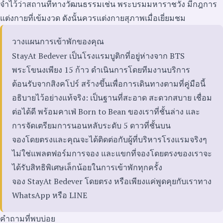
จำไว้ว่าสถานที่ทางวัฒนธรรมเช่น พระบรมมหาราชวัง มีกฎการ
แต่งกายที่เข้มงวด ดังนั้นควรแต่งกายสุภาพเมื่อเยี่ยมชม
วางแผนการเข้าพักของคุณ
StayAt Bedever เป็นโรงแรมบูติกที่อยู่ห่างจาก BTS
พระโขนงเพียง 15 ก้าว ดำเนินการโดยทีมงานบริการ
ต้อนรับจากสิงคโปร์ สร้างขึ้นเพื่อการเดินทางตามที่คู่มือนี้
อธิบายไว้อย่างแท้จริง: เป็นฐานที่สะอาด สะดวกสบาย เชื่อม
ต่อได้ดี พร้อมคาเฟ่ Born to Bean ของเราที่ชั้นล่าง และ
การจัดเตรียมการนอนหลับระดับ 5 ดาวที่ชั้นบน
จองโดยตรงและคุณจะได้ติดต่อกับผู้ที่บริหารโรงแรมจริงๆ
ไม่ใช่แพลตฟอร์มการจอง และแขกที่จองโดยตรงของเราจะ
ได้รับสิทธิพิเศษเล็กน้อยในการเข้าพักทุกครั้ง
จอง StayAt Bedever โดยตรง
หรือเพียงแค่พูดคุยกับเราทาง
WhatsApp
หรือ
LINE
คำถามที่พบบ่อย