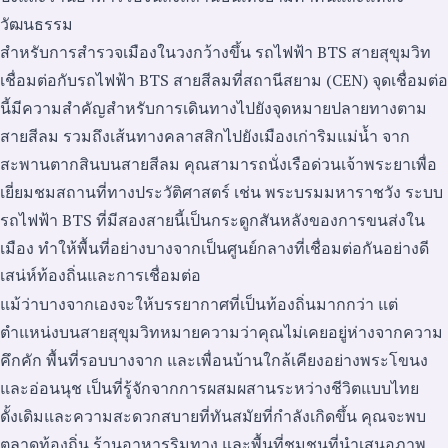
วัฒนธรรม
สำหรับการสำรวจเมืองในวงกว้างขึ้น รถไฟฟ้า BTS สายสุขุมวิท
เชื่อมต่อกับรถไฟฟ้า BTS สายสีลมที่สถานีสยาม (CEN) จุดเชื่อมต่อ
นี้มีความสำคัญสำหรับการเดินทางไปยังจุดหมายปลายทางตาม
สายสีลม รวมถึงเส้นทางคลาสสิกไปยังเมืองเก่าริมแม่น้ำ จาก
สะพานตากสินบนสายสีลม คุณสามารถนั่งเรือด่วนเจ้าพระยาเพื่อ
เยี่ยมชมสถานที่ทางประวัติศาสตร์ เช่น พระบรมมหาราชวัง ระบบ
รถไฟฟ้า BTS ที่มีสองสายนี้เป็นกระดูกสันหลังของการขนส่งใน
เมือง ทำให้พื้นที่อย่างบางจากเป็นศูนย์กลางที่เชื่อมต่อกันอย่างดี
เสน่ห์ท้องถิ่นและการเชื่อมต่อ
แม้ว่าบางจากเองจะให้บรรยากาศที่เป็นท้องถิ่นมากกว่า แต่
ตำแหน่งบนสายสุขุมวิทหมายความว่าคุณไม่เคยอยู่ห่างจากความ
คึกคัก พื้นที่รอบบางจาก และเพื่อนบ้านใกล้เคียงอย่างพระโขนง
และอ่อนนุช เป็นที่รู้จักจากการผสมผสานระหว่างชีวิตแบบไทย
ดั้งเดิมและความสะดวกสบายที่ทันสมัยที่กำลังเกิดขึ้น คุณจะพบ
ตลาดท้องถิ่น ร้านอาหารริมทาง และพื้นที่ชุมชนที่นำเสนอภาพ