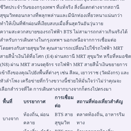
ชีวิตประจำวันของกรุงเทพฯ ที่แท้จริง สิ่งนี้แตกต่างจากสถานี
สุขุมวิทตอนกลางที่พลุกพล่านและมีนักท่องเที่ยวหนาแน่นกว่า
ทำให้เป็นที่พักผ่อนที่เงียบสงบเมื่อสิ้นสุดวันอันวุ่นวาย
ความสะดวกสบายของรถไฟฟ้า BTS ไม่สามารถกล่าวเกินจริงได้
สำหรับการเดินทางในกรุงเทพฯ นอกเหนือจากการเชื่อมต่อ
โดยตรงกับสายสุขุมวิท คุณสามารถเปลี่ยนไปใช้รถไฟฟ้า MRT
สายสีน้ำเงินได้ที่อโศก (E4) ผ่านสถานี MRT สุขุมวิท หรือที่หมอชิต
(N8) ผ่าน MRT สวนจตุจักร รถไฟฟ้า MRT สายสีน้ำเงินขยายการ
เข้าถึงของคุณไปยังพื้นที่ต่างๆ เช่น สีลม, เยาวราช (วัดมังกร) และ
หัวลำโพง เครือข่ายที่กว้างขวางนี้ช่วยให้มั่นใจว่าไม่ว่าคุณจะ
เลือกสำรวจที่ใด การเดินทางจากบางจากก็ตรงไปตรงมา
การเชื่อม
พื้นที่
บรรยากาศ
สถานที่ท่องเที่ยวสำคัญ
ต่อ
ท้องถิ่น, ผ่อน
BTS สาย
ตลาดท้องถิ่น, อาหารริม
บางจาก
คลาย
สุขุมวิท
ทาง