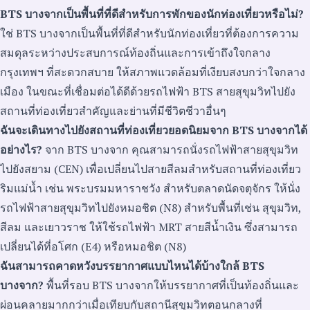
BTS บางจากเป็นพื้นที่ที่ดีสำหรับการพักของนักท่องเที่ยวหรือไม่?
ใช่ BTS บางจากเป็นพื้นที่ที่ดีสำหรับนักท่องเที่ยวที่ต้องการความ
สมดุลระหว่างประสบการณ์ท้องถิ่นและการเข้าถึงใจกลาง
กรุงเทพฯ ที่สะดวกสบาย ให้สภาพแวดล้อมที่เงียบสงบกว่าใจกลาง
เมือง ในขณะที่เชื่อมต่อได้ดีด้วยรถไฟฟ้า BTS สายสุขุมวิทไปยัง
สถานที่ท่องเที่ยวสำคัญและย่านที่มีชีวิตชีวาอื่นๆ
ฉันจะเดินทางไปยังสถานที่ท่องเที่ยวยอดนิยมจาก BTS บางจากได้
อย่างไร?
จาก BTS บางจาก คุณสามารถนั่งรถไฟฟ้าสายสุขุมวิท
ไปยังสยาม (CEN) เพื่อเปลี่ยนไปสายสีลมสำหรับสถานที่ท่องเที่ยว
ริมแม่น้ำ เช่น พระบรมมหาราชวัง สำหรับตลาดนัดจตุจักร ให้นั่ง
รถไฟฟ้าสายสุขุมวิทไปยังหมอชิต (N8) สำหรับพื้นที่เช่น สุขุมวิท,
สีลม และเยาวราช ให้ใช้รถไฟฟ้า MRT สายสีน้ำเงิน ซึ่งสามารถ
เปลี่ยนได้ที่อโศก (E4) หรือหมอชิต (N8)
ฉันสามารถคาดหวังบรรยากาศแบบไหนได้บ้างใกล้ BTS
บางจาก?
พื้นที่รอบ BTS บางจากให้บรรยากาศที่เป็นท้องถิ่นและ
ผ่อนคลายมากกว่าเมื่อเทียบกับสถานีสุขุมวิทตอนกลางที่