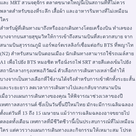
และ MRT สวนจตุจักร ตลาดขนาดใหญ่นี้เป็นสถานที่ที่ไม่ควร
พลาดสำหรับของที่ระลึก เสื้อผ้า และอาหารริมทางที่ไม่เหมือน
ใคร
สำหรับผู้ที่เดินทางมาถึงหรือออกเดินทางโดยเครื่องบิน ทำเลของ
บางจากบนสายสุขุมวิทให้การเข้าถึงสนามบินที่สะดวกสบาย จาก
สนามบินสุวรรณภูมิ แอร์พอร์ตเรลลิงก์เชื่อมต่อกับ BTS ที่พญาไท
(N2) สำหรับสนามบินดอนเมือง นักเดินทางสามารถใช้รถเมล์สาย
A1 เพื่อไปยัง BTS หมอชิต หรือนั่งรถไฟ SRT สายสีแดงเข้มไปยัง
สถานีกลางกรุงเทพอภิวัฒน์ ตัวเลือกการเดินทางเหล่านี้ทำให้
บางจากเป็นทางเลือกที่ใช้งานได้จริงสำหรับการเข้าพักทั้งระยะสั้น
และระยะยาว ลดเวลาการเดินทางไปและกลับจากสนามบิน
เมื่อวางแผนการเดินทางของคุณ ให้พิจารณาช่วงเวลาของปี
เทศกาลสงกรานต์ ซึ่งเป็นวันขึ้นปีใหม่ไทย มักจะมีการเฉลิมฉลอง
ตั้งแต่วันที่ 13 ถึง 15 เมษายน แม้ว่าการเฉลิมฉลองอาจขยายไป
ตลอดทั้งเดือน เทศกาลที่มีชีวิตชีวานี้เป็นประสบการณ์ที่ไม่เหมือน
ใคร แต่ควรวางแผนการเดินทางและกิจกรรมให้เหมาะสม โปรด